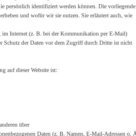
e persönlich identifiziert werden können. Die vorliegende
erheben und wofür wir sie nutzen. Sie erläutert auch, wie
g im Internet (z. B. bei der Kommunikation per E-Mail)
r Schutz der Daten vor dem Zugriff durch Dritte ist nicht
ng auf dieser Website ist:
nger.com Verantwortliche Stelle
 anderen über
sonenbezogenen Daten (z. B. Namen, E-Mail-Adressen o. Ä