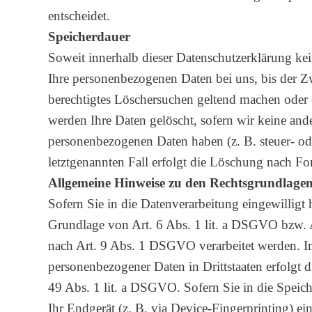
entscheidet.
Speicherdauer
Soweit innerhalb dieser Datenschutzerklärung kei
Ihre personenbezogenen Daten bei uns, bis der Zw
berechtigtes Löschersuchen geltend machen oder 
werden Ihre Daten gelöscht, sofern wir keine and
personenbezogenen Daten haben (z. B. steuer- od
letztgenannten Fall erfolgt die Löschung nach For
Allgemeine Hinweise zu den Rechtsgrundlagen
Sofern Sie in die Datenverarbeitung eingewilligt
Grundlage von Art. 6 Abs. 1 lit. a DSGVO bzw. A
nach Art. 9 Abs. 1 DSGVO verarbeitet werden. Im
personenbezogener Daten in Drittstaaten erfolgt
49 Abs. 1 lit. a DSGVO. Sofern Sie in die Speic
Ihr Endgerät (z. B. via Device-Fingerprinting) ein