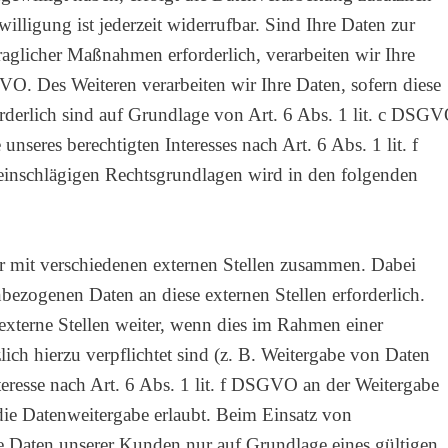
ligung ist jederzeit widerrufbar. Sind Ihre Daten zur
aglicher Maßnahmen erforderlich, verarbeiten wir Ihre
VO. Des Weiteren verarbeiten wir Ihre Daten, sofern diese
orderlich sind auf Grundlage von Art. 6 Abs. 1 lit. c DSGV
nseres berechtigten Interesses nach Art. 6 Abs. 1 lit. f
einschlägigen Rechtsgrundlagen wird in den folgenden
ir mit verschiedenen externen Stellen zusammen. Dabei
bezogenen Daten an diese externen Stellen erforderlich.
xterne Stellen weiter, wenn dies im Rahmen einer
zlich hierzu verpflichtet sind (z. B. Weitergabe von Daten
teresse nach Art. 6 Abs. 1 lit. f DSGVO an der Weitergabe
ie Datenweitergabe erlaubt. Beim Einsatz von
e Daten unserer Kunden nur auf Grundlage eines gültigen