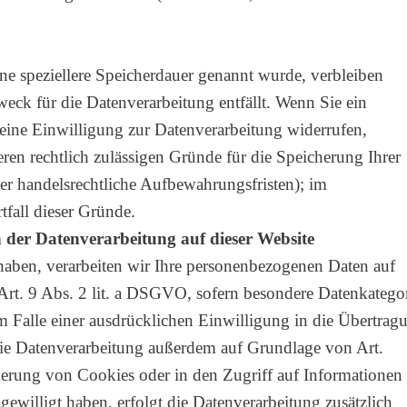
ne speziellere Speicherdauer genannt wurde, verbleiben
eck für die Datenverarbeitung entfällt. Wenn Sie ein
eine Einwilligung zur Datenverarbeitung widerrufen,
eren rechtlich zulässigen Gründe für die Speicherung Ihrer
er handelsrechtliche Aufbewahrungsfristen); im
tfall dieser Gründe.
 der Datenverarbeitung auf dieser Website
 haben, verarbeiten wir Ihre personenbezogenen Daten auf
rt. 9 Abs. 2 lit. a DSGVO, sofern besondere Datenkatego
 Falle einer ausdrücklichen Einwilligung in die Übertrag
 die Datenverarbeitung außerdem auf Grundlage von Art.
herung von Cookies oder in den Zugriff auf Informationen 
gewilligt haben, erfolgt die Datenverarbeitung zusätzlich