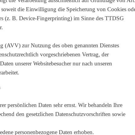
lgt die Verarbeitung ausschließlich auf Grundlage von Art
soweit die Einwilligung die Speicherung von Cookies od
rs (z. B. Device-Fingerprinting) im Sinne des TTDSG
r.
ung (AVV) zur Nutzung des oben genannten Dienstes
enschutzrechtlich vorgeschriebenen Vertrag, der
n Daten unserer Websitebesucher nur nach unseren
rbeitet.
n
rer persönlichen Daten sehr ernst. Wir behandeln Ihre
chend den gesetzlichen Datenschutzvorschriften sowie
iedene personenbezogene Daten erhoben.