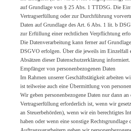
auf Grundlage von § 25 Abs. 1 TTDSG. Die Einwil
Vertragserfüllung oder zur Durchführung vorvertr
Daten auf Grundlage des Art. 6 Abs. 1 lit. b DSG
zur Erfüllung einer rechtlichen Verpflichtung erf
Die Datenverarbeitung kann ferner auf Grundlage u
DSGVO erfolgen. Über die jeweils im Einzelfall 
Absätzen dieser Datenschutzerklärung informiert.
Empfänger von personenbezogenen Daten
Im Rahmen unserer Geschäftstätigkeit arbeiten w
ist teilweise auch eine Übermittlung von personen
Wir geben personenbezogene Daten nur dann an e
Vertragserfüllung erforderlich ist, wenn wir geset
an Steuerbehörden), wenn wir ein berechtigtes In
haben oder wenn eine sonstige Rechtsgrundlage d
Auftragsverarbeitern geben wir personenbezogen