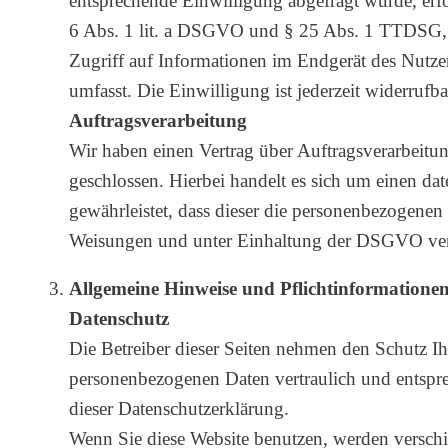
entsprechende Einwilligung abgefragt wurde, erfo
6 Abs. 1 lit. a DSGVO und § 25 Abs. 1 TTDSG, 
Zugriff auf Informationen im Endgerät des Nutze
umfasst. Die Einwilligung ist jederzeit widerrufba
Auftragsverarbeitung
Wir haben einen Vertrag über Auftragsverarbeit
geschlossen. Hierbei handelt es sich um einen dat
gewährleistet, dass dieser die personenbezogene
Weisungen und unter Einhaltung der DSGVO vera
Allgemeine Hinweise und Pflichtinformatione
Datenschutz
Die Betreiber dieser Seiten nehmen den Schutz Ih
personenbezogenen Daten vertraulich und entspre
dieser Datenschutzerklärung.
Wenn Sie diese Website benutzen, werden versch